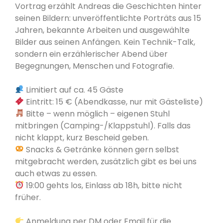
Vortrag erzählt Andreas die Geschichten hinter
seinen Bildern: unveröffentlichte Porträts aus 15
Jahren, bekannte Arbeiten und ausgewählte
Bilder aus seinen Anfängen. Kein Technik-Talk,
sondern ein erzählerischer Abend über
Begegnungen, Menschen und Fotografie.
Limitiert auf ca. 45 Gäste
Eintritt: 15 € (Abendkasse, nur mit Gästeliste)
Bitte – wenn möglich – eigenen Stuhl
mitbringen (Camping-/Klappstuhl). Falls das
nicht klappt, kurz Bescheid geben.
Snacks & Getränke können gern selbst
mitgebracht werden, zusätzlich gibt es bei uns
auch etwas zu essen.
19:00 gehts los, Einlass ab 18h, bitte nicht
früher.
Anmeldung per DM oder Email für die