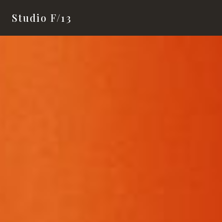
Studio F/13